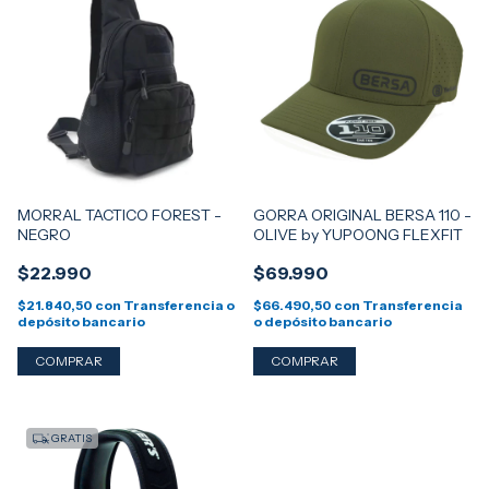
MORRAL TACTICO FOREST -
GORRA ORIGINAL BERSA 110 -
NEGRO
OLIVE by YUPOONG FLEXFIT
$22.990
$69.990
$21.840,50
con
Transferencia o
$66.490,50
con
Transferencia
depósito bancario
o depósito bancario
GRATIS