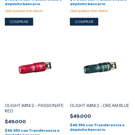
depósito bancario
depósito bancario
¡Solo quedan
5
en stock!
¡Solo quedan
4
en stock!
OLIGHT iMINI 2 - PASSIONATE
OLIGHT iMINI 2 - DREAM BLUE
RED
$49.000
$49.000
$46.550
con
Transferencia o
depósito bancario
$46.550
con
Transferencia o
depósito bancario