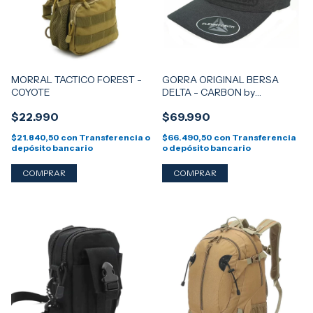
MORRAL TACTICO FOREST -
GORRA ORIGINAL BERSA
COYOTE
DELTA - CARBON by
YUPOONG FLEXFIT
$22.990
$69.990
$21.840,50
con
Transferencia o
$66.490,50
con
Transferencia
depósito bancario
o depósito bancario