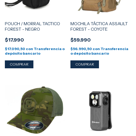
POUCH / MORRAL TACTICO
MOCHILA TÁCTICA ASSAULT
FOREST - NEGRO
FOREST - COYOTE
$17.990
$59.990
$17.090,50
con
Transferencia o
$56.990,50
con
Transferencia
depósito bancario
o depósito bancario