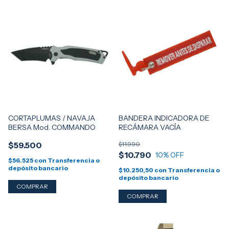
CORTAPLUMAS / NAVAJA
BANDERA INDICADORA DE
BERSA Mod. COMMANDO
RECÁMARA VACÍA
$59.500
$11.990
$10.790
10
% OFF
$56.525
con
Transferencia o
depósito bancario
$10.250,50
con
Transferencia o
depósito bancario