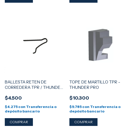
BALLESTA RETEN DE
TOPE DE MARTILLO TPR -
CORREDERA TPR / THUNDER
THUNDER PRO
/ THUNDER PRO
$4.500
$10.300
$4.275
con
Transferencia o
$9.785
con
Transferencia o
depósito bancario
depósito bancario