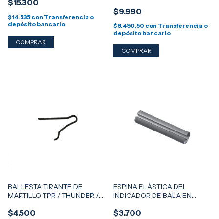
$15.300
$9.990
$14.535
con
Transferencia o
depósito bancario
$9.490,50
con
Transferencia o
depósito bancario
BALLESTA TIRANTE DE
ESPINA ELÁSTICA DEL
MARTILLO TPR / THUNDER /
INDICADOR DE BALA EN
THUNDER PRO
RECAMARA TPR - THUNDER
$4.500
$3.700
PRO - BPcc