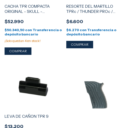
CACHA TPR COMPACTA
RESORTE DEL MARTILLO
ORIGINAL - SKULL -
TPRc / THUNDER PROc /
HIDROPRINT
THUNDER UC
$52.990
$6.600
$50.340,50
con
Transferencia o
$6.270
con
Transferencia o
depósito bancario
depósito bancario
¡Solo quedan
4
en stock!
LEVA DE CAÑON TPR 9
$13.200