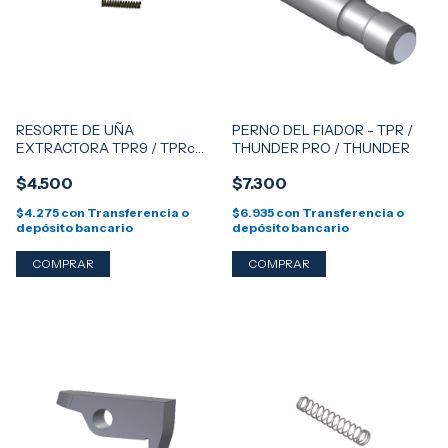
RESORTE DE UÑA
PERNO DEL FIADOR - TPR /
EXTRACTORA TPR9 / TPRc
THUNDER PRO / THUNDER
2020
$4.500
$7.300
$4.275
con
Transferencia o
$6.935
con
Transferencia o
depósito bancario
depósito bancario