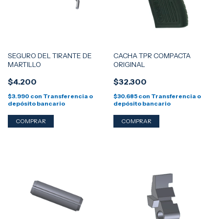
SEGURO DEL TIRANTE DE
CACHA TPR COMPACTA
MARTILLO
ORIGINAL
$4.200
$32.300
$3.990
con
Transferencia o
$30.685
con
Transferencia o
depósito bancario
depósito bancario