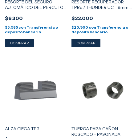
RESORTE DEL SEGURO
RESORTE RECUPERADOR
AUTOMÁTICO DEL PERCUTOR
TPRc / THUNDER UC - 9mm -
TPR - THUNDER PRO -
40 - 45 ( JUEGO )
$6.300
$22.000
THUNDER
$5.985
con
Transferencia o
$20.900
con
Transferencia o
depósito bancario
depósito bancario
ALZA CIEGA TPR
TUERCA PARA CAÑON
ROSCADO - PAVONADA