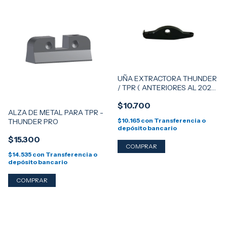
UÑA EXTRACTORA THUNDER
/ TPR ( ANTERIORES AL 2020
)
$10.700
ALZA DE METAL PARA TPR -
$10.165
con
Transferencia o
THUNDER PRO
depósito bancario
$15.300
$14.535
con
Transferencia o
depósito bancario