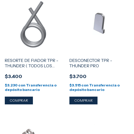
RESORTE DE FIADOR TPR -
DESCONECTOR TPR -
THUNDER ( TODOS LOS
THUNDER PRO
MODELOS )
$3.400
$3.700
$3.230
con
Transferencia o
$3.515
con
Transferencia o
depósito bancario
depósito bancario