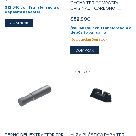
CACHA TPR COMPACTA
$12.540
con
Transferencia o
ORIGINAL - CARBONO -
depósito bancario
HIDROPRINT
$52.990
$50.340,50
con
Transferencia o
depósito bancario
¡Solo quedan
3
en stock!
SIN STOCK
PERNO DEL EXTRACTOR TPR
ALZA PLÁSTICA PARA TPR -