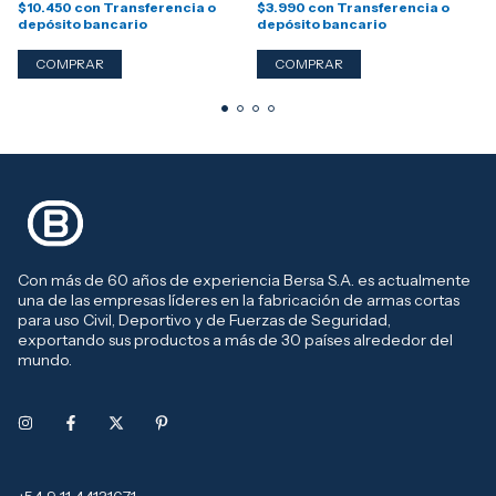
$10.450
con
Transferencia o
$3.990
con
Transferencia o
depósito bancario
depósito bancario
Con más de 60 años de experiencia Bersa S.A. es actualmente
una de las empresas líderes en la fabricación de armas cortas
para uso Civil, Deportivo y de Fuerzas de Seguridad,
exportando sus productos a más de 30 países alrededor del
mundo.