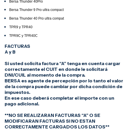
Bersa Thunder 40Pro
Bersa Thunder 9 Pro ultra compact
Bersa Thunder 40 Pro ultra compat
TPR9 y TPR40
TPR9C y TPR40C
FACTURAS
A y B
Si usted solicita factura “A” tenga en cuenta cargar
correctamente el CUIT en donde le solicitará
DNI/CUIL al momento de la compra.
BERSA es agente de percepción por lo tanto el valor
de la compra puede cambiar por dicha condición de
impuestos.
En ese caso deberá completar el importe con un
pago adicional.
**NO SE REALIZARAN FACTURAS “A” O SE
MODIFICARAN FACTURAS SI NO ESTAN
CORRECTAMENTE CARGADOS LOS DATOS**