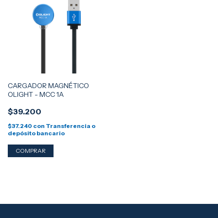
CARGADOR MAGNÉTICO
OLIGHT - MCC 1A
$39.200
$37.240
con
Transferencia o
depósito bancario