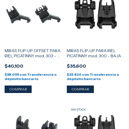
MIRAS FLIP-UP OFFSET PARA
MIRAS FLIP-UP PARA RIEL
RIEL PICATINNY mod. 303 - A
PICATINNY mod. 300 - BAJAS
45° - NEGRO
- NEGRO
$40.100
$35.600
$38.095
con
Transferencia o
$33.820
con
Transferencia o
depósito bancario
depósito bancario
SIN STOCK