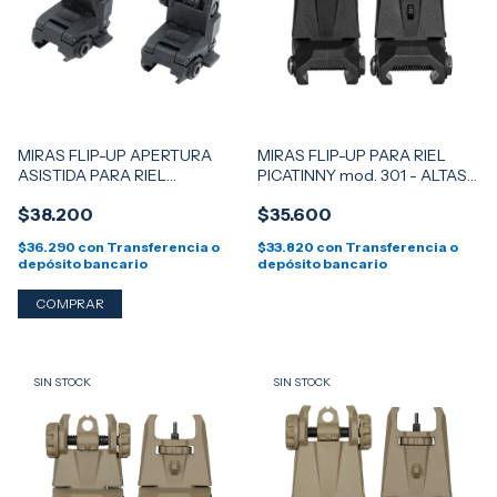
MIRAS FLIP-UP APERTURA
MIRAS FLIP-UP PARA RIEL
ASISTIDA PARA RIEL
PICATINNY mod. 301 - ALTAS -
PICATINNY mod. 302 - NEGRO
NEGRO
$38.200
$35.600
$36.290
con
Transferencia o
$33.820
con
Transferencia o
depósito bancario
depósito bancario
SIN STOCK
SIN STOCK