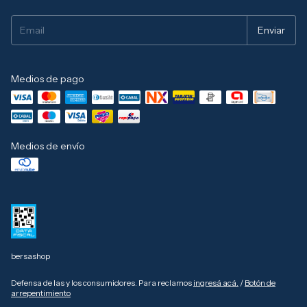
Medios de pago
Medios de envío
bersashop
Defensa de las y los consumidores. Para reclamos
ingresá acá.
/
Botón de
arrepentimiento