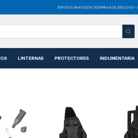
ENVÍOS GRATIS EN COMPRAS DE $150.000- O M
TOS
LINTERNAS
PROTECTORES
INDUMENTARIA