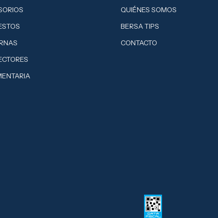
SORIOS
QUIÉNES SOMOS
ESTOS
BERSA TIPS
ERNAS
CONTACTO
ECTORES
MENTARIA