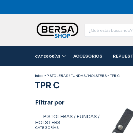
ACCESORIOS
REPUES
CATEGORÍAS
Inicio
>
PISTOLERAS / FUNDAS / HOLSTERS
>
TPR C
TPR C
Filtrar por
PISTOLERAS / FUNDAS /
HOLSTERS
CATEGORÍAS