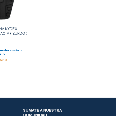
NA KYDEX
ACTA ( ZURDO )
ansferencia o
rio
tock!
SUMATE A NUESTRA
COMUNIDAD