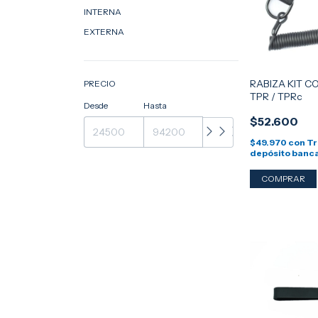
INTERNA
EXTERNA
RABIZA KIT 
PRECIO
TPR / TPRc
Desde
Hasta
$52.600
$49.970
con
Tr
depósito banc