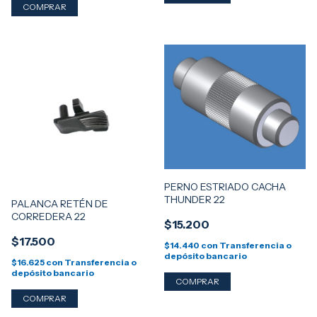
PERNO ESTRIADO CACHA
THUNDER 22
PALANCA RETÉN DE
CORREDERA 22
$15.200
$17.500
$14.440
con
Transferencia o
depósito bancario
$16.625
con
Transferencia o
depósito bancario