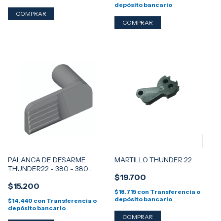
depósito bancario
PALANCA DE DESARME
MARTILLO THUNDER 22
THUNDER22 - 380 - 380
$19.700
PLUS
$15.200
$18.715
con
Transferencia o
depósito bancario
$14.440
con
Transferencia o
depósito bancario