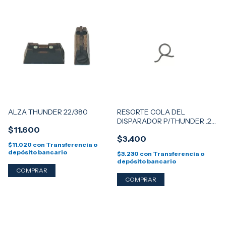
ALZA THUNDER 22/380
RESORTE COLA DEL
DISPARADOR P/THUNDER .22
$11.600
.380 - MODELO VIEJO (
$3.400
ANTERIOR A 2010 )
$11.020
con
Transferencia o
depósito bancario
$3.230
con
Transferencia o
depósito bancario