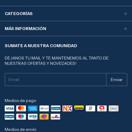
CATEGORÍAS
MÁS INFORMACIÓN
SUMATE A NUESTRA COMUNIDAD
DEJANOS TU MAIL Y TE MANTENEMOS AL TANTO DE
NUESTRAS OFERTAS Y NOVEDADES!
Medios de pago
Medios de envío