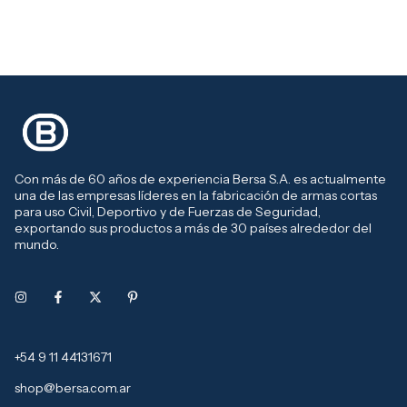
Con más de 60 años de experiencia Bersa S.A. es actualmente
una de las empresas líderes en la fabricación de armas cortas
para uso Civil, Deportivo y de Fuerzas de Seguridad,
exportando sus productos a más de 30 países alrededor del
mundo.
+54 9 11 44131671
shop@bersa.com.ar