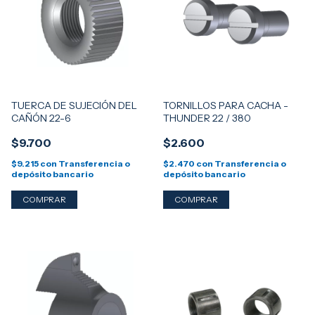
TUERCA DE SUJECIÓN DEL
TORNILLOS PARA CACHA -
CAÑÓN 22-6
THUNDER 22 / 380
$9.700
$2.600
$9.215
con
Transferencia o
$2.470
con
Transferencia o
depósito bancario
depósito bancario