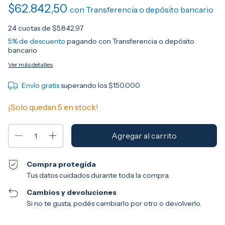
$62.842,50
con
Transferencia o depósito bancario
24
cuotas de
$5.842,97
5% de descuento
pagando con Transferencia o depósito
bancario
Ver más detalles
Envío gratis
superando los
$150.000
¡Solo quedan
5
en stock!
Compra protegida
Tus datos cuidados durante toda la compra.
Cambios y devoluciones
Si no te gusta, podés cambiarlo por otro o devolverlo.