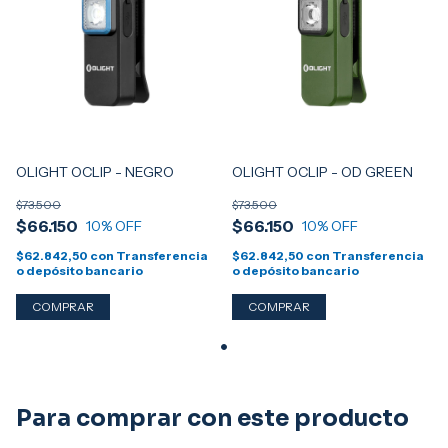
OLIGHT OCLIP - NEGRO
OLIGHT OCLIP - OD GREEN
$73.500
$73.500
$66.150
$66.150
10
% OFF
10
% OFF
$62.842,50
con
Transferencia
$62.842,50
con
Transferencia
o depósito bancario
o depósito bancario
Para comprar con este producto