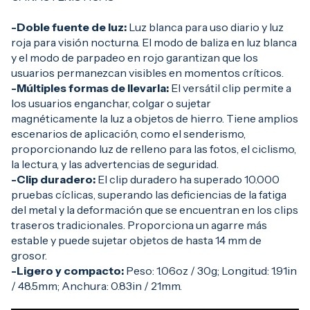
-Doble fuente de luz:
Luz blanca para uso diario y luz
roja para visión nocturna. El modo de baliza en luz blanca
y el modo de parpadeo en rojo garantizan que los
usuarios permanezcan visibles en momentos críticos.
-Múltiples formas de llevarla:
El versátil clip permite a
los usuarios enganchar, colgar o sujetar
magnéticamente la luz a objetos de hierro. Tiene amplios
escenarios de aplicación, como el senderismo,
proporcionando luz de relleno para las fotos, el ciclismo,
la lectura, y las advertencias de seguridad.
-Clip duradero:
El clip duradero ha superado 10.000
pruebas cíclicas, superando las deficiencias de la fatiga
del metal y la deformación que se encuentran en los clips
traseros tradicionales. Proporciona un agarre más
estable y puede sujetar objetos de hasta 14 mm de
grosor.
-Ligero y compacto:
Peso: 1.06oz / 30g; Longitud: 1.91in
/ 48.5mm; Anchura: 0.83in / 21mm.