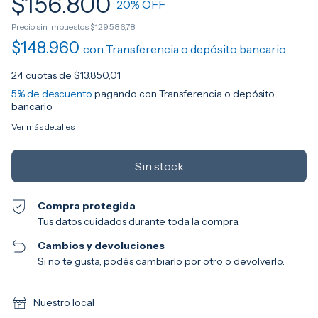
$156.800
20
% OFF
Precio sin impuestos
$129.586,78
$148.960
con
Transferencia o depósito bancario
24
cuotas de
$13.850,01
5% de descuento
pagando con Transferencia o depósito
bancario
Ver más detalles
Compra protegida
Tus datos cuidados durante toda la compra.
Cambios y devoluciones
Si no te gusta, podés cambiarlo por otro o devolverlo.
Nuestro local