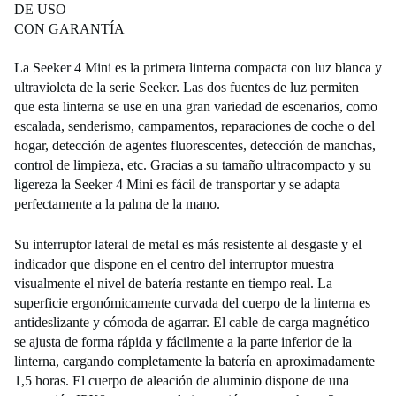
DE USO
CON GARANTÍA
La Seeker 4 Mini es la primera linterna compacta con luz blanca y
ultravioleta de la serie Seeker. Las dos fuentes de luz permiten
que esta linterna se use en una gran variedad de escenarios, como
escalada, senderismo, campamentos, reparaciones de coche o del
hogar, detección de agentes fluorescentes, detección de manchas,
control de limpieza, etc. Gracias a su tamaño ultracompacto y su
ligereza la Seeker 4 Mini es fácil de transportar y se adapta
perfectamente a la palma de la mano.
Su interruptor lateral de metal es más resistente al desgaste y el
indicador que dispone en el centro del interruptor muestra
visualmente el nivel de batería restante en tiempo real. La
superficie ergonómicamente curvada del cuerpo de la linterna es
antideslizante y cómoda de agarrar. El cable de carga magnético
se ajusta de forma rápida y fácilmente a la parte inferior de la
linterna, cargando completamente la batería en aproximadamente
1,5 horas. El cuerpo de aleación de aluminio dispone de una