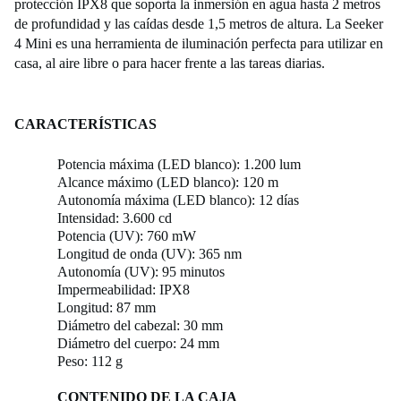
protección IPX8 que soporta la inmersión en agua hasta 2 metros
de profundidad y las caídas desde 1,5 metros de altura. La Seeker
4 Mini es una herramienta de iluminación perfecta para utilizar en
casa, al aire libre o para hacer frente a las tareas diarias.
CARACTERÍSTICAS
Potencia máxima (LED blanco): 1.200 lum
Alcance máximo (LED blanco): 120 m
Autonomía máxima (LED blanco): 12 días
Intensidad: 3.600 cd
Potencia (UV): 760 mW
Longitud de onda (UV): 365 nm
Autonomía (UV): 95 minutos
Impermeabilidad: IPX8
Longitud: 87 mm
Diámetro del cabezal: 30 mm
Diámetro del cuerpo: 24 mm
Peso: 112 g
CONTENIDO DE LA CAJA