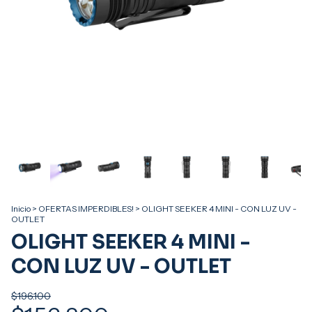
Inicio
>
OFERTAS IMPERDIBLES!
>
OLIGHT SEEKER 4 MINI - CON LUZ UV -
OUTLET
OLIGHT SEEKER 4 MINI -
CON LUZ UV - OUTLET
$196.100