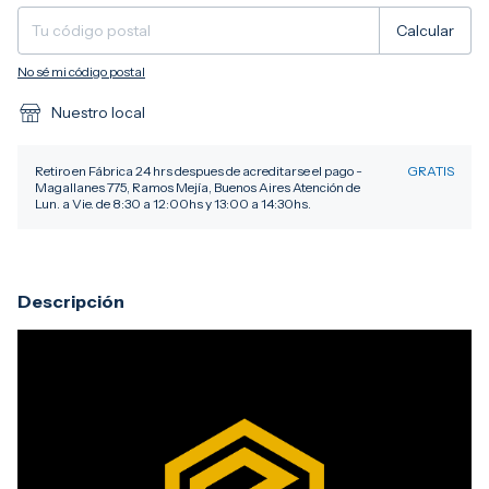
Calcular
No sé mi código postal
Nuestro local
Retiro en Fábrica 24 hrs despues de acreditarse el pago -
GRATIS
Magallanes 775, Ramos Mejía, Buenos Aires Atención de
Lun. a Vie. de 8:30 a 12:00hs y 13:00 a 14:30hs.
Descripción