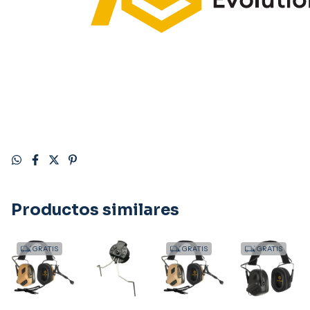
Productos similares
GRATIS
GRATIS
GRATIS