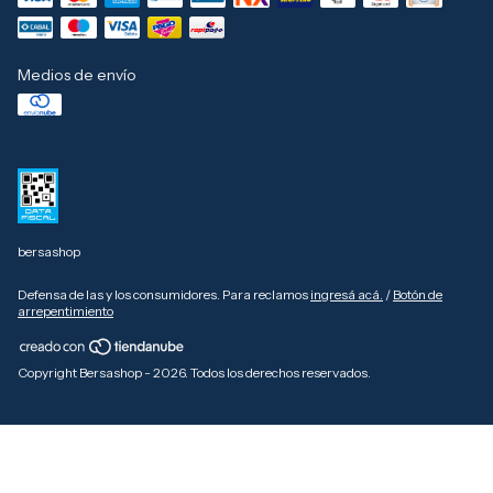
Medios de envío
bersashop
Defensa de las y los consumidores. Para reclamos
ingresá acá.
/
Botón de
arrepentimiento
Copyright Bersashop - 2026. Todos los derechos reservados.