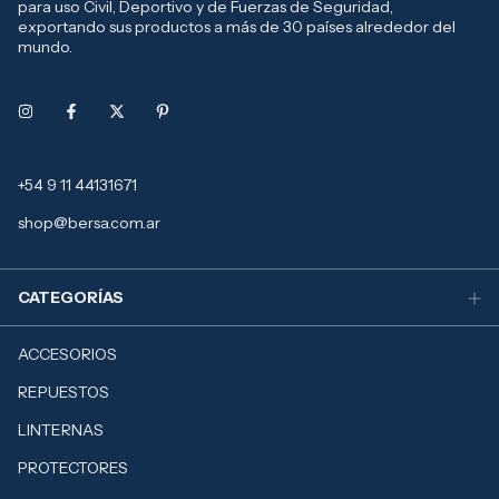
para uso Civil, Deportivo y de Fuerzas de Seguridad,
exportando sus productos a más de 30 países alrededor del
mundo.
+54 9 11 44131671
shop@bersa.com.ar
CATEGORÍAS
ACCESORIOS
REPUESTOS
LINTERNAS
PROTECTORES