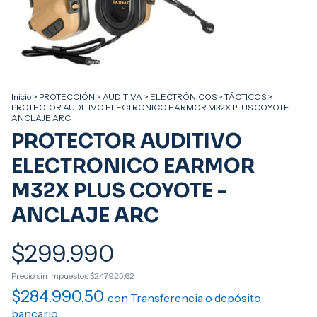
Inicio
>
PROTECCIÓN
>
AUDITIVA
>
ELECTRÓNICOS
>
TÁCTICOS
>
PROTECTOR AUDITIVO ELECTRONICO EARMOR M32X PLUS COYOTE -
ANCLAJE ARC
PROTECTOR AUDITIVO
ELECTRONICO EARMOR
M32X PLUS COYOTE -
ANCLAJE ARC
$299.990
Precio sin impuestos
$247.925,62
$284.990,50
con
Transferencia o depósito
bancario