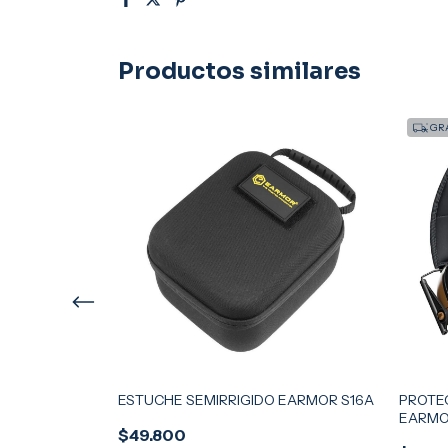
Productos similares
GRA
ARMOR G01 -
ESTUCHE SEMIRRIGIDO EARMOR S16A
PROTE
EARMO
$49.800