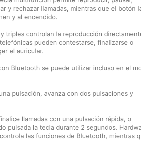
gar y rechazar llamadas, mientras que el botón l
men y al encendido.
y triples controlan la reproducción directament
 telefónicas pueden contestarse, finalizarse o
r el auricular.
con Bluetooth se puede utilizar incluso en el m
na pulsación, avanza con dos pulsaciones y
inalice llamadas con una pulsación rápida, o
o pulsada la tecla durante 2 segundos. Hardw
 controla las funciones de Bluetooth, mientras q