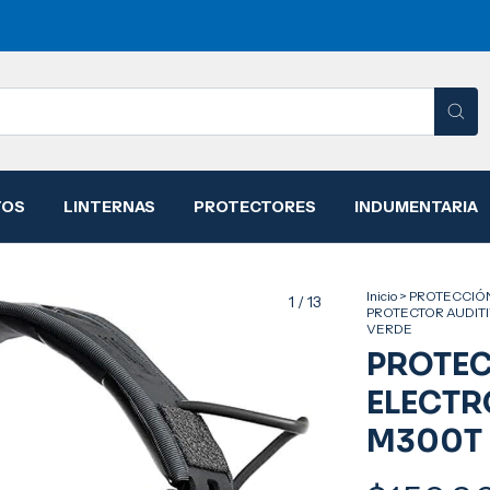
TOS
LINTERNAS
PROTECTORES
INDUMENTARIA
Inicio
>
PROTECCIÓ
1
/
13
PROTECTOR AUDIT
VERDE
PROTEC
ELECT
M300T 