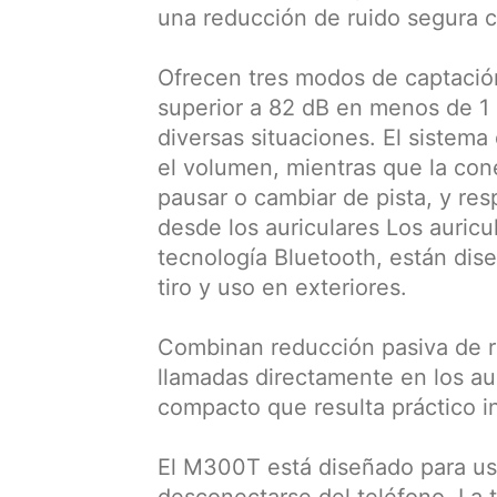
una reducción de ruido segura c
Ofrecen tres modos de captació
superior a 82 dB en menos de 1 
diversas situaciones. El sistema
el volumen, mientras que la con
pausar o cambiar de pista, y res
desde los auriculares Los auri
tecnología Bluetooth, están dis
tiro y uso en exteriores.
Combinan reducción pasiva de ru
llamadas directamente en los aur
compacto que resulta práctico i
El M300T está diseñado para usu
desconectarse del teléfono. La t