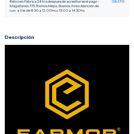
Retiro en Fábrica 24 hrs despues de acreditarse el pago -
GRATIS
Magallanes 775, Ramos Mejía, Buenos Aires Atención de
Lun. a Vie. de 8:30 a 12:00hs y 13:00 a 14:30hs.
Descripción