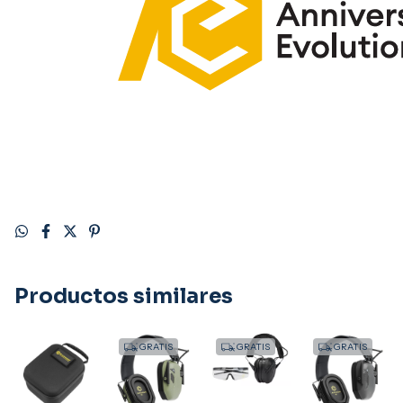
Productos similares
GRATIS
GRATIS
GRATIS