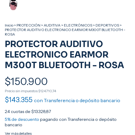
Inicio
>
PROTECCIÓN
>
AUDITIVA
>
ELECTRÓNICOS
>
DEPORTIVOS
>
PROTECTOR AUDITIVO ELECTRONICO EARMOR M300T BLUETOOTH -
ROSA
PROTECTOR AUDITIVO
ELECTRONICO EARMOR
M300T BLUETOOTH - ROSA
$150.900
Precio sin impuestos
$124.710,74
$143.355
con
Transferencia o depósito bancario
24
cuotas de
$13.328,87
5% de descuento
pagando con Transferencia o depósito
bancario
Ver más detalles