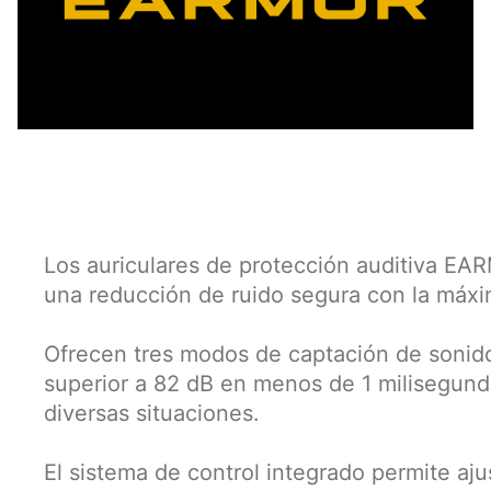
Los auriculares de protección auditiva 
una reducción de ruido segura con la máxi
Ofrecen tres modos de captación de sonido
superior a 82 dB en menos de 1 milisegund
diversas situaciones.
El sistema de control integrado permite aj