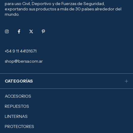
para uso Civil, Deportivo y de Fuerzas de Seguridad,
exportando sus productos a más de 30 países alrededor del
mundo.
+54 9 11 44131671
shop@bersa.com.ar
CATEGORÍAS
ACCESORIOS
REPUESTOS
LINTERNAS
PROTECTORES