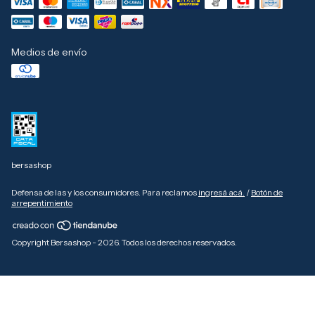
Medios de envío
bersashop
Defensa de las y los consumidores. Para reclamos
ingresá acá.
/
Botón de
arrepentimiento
Copyright Bersashop - 2026. Todos los derechos reservados.