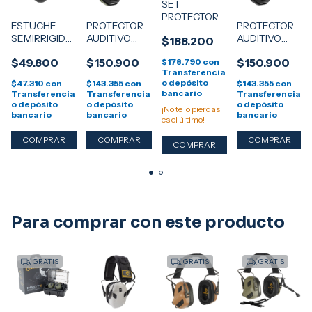
SET
PROTECTOR
ESTUCHE
PROTECTOR
PROTECTOR
AUDITIVO
SEMIRRIGIDO
AUDITIVO
AUDITIVO
$188.200
EARMOR
EARMOR
ELECTRONICO
ELECTRONICO
M300T
$49.800
$150.900
$150.900
$178.790
con
S16A
EARMOR
EARMOR
BLUETOOTH
Transferencia
M300T
BLUETOOTH
+ ANTEOJOS
o depósito
$47.310
con
$143.355
con
$143.355
con
BLUETOOTH
M300T -
bancario
Transferencia
Transferencia
Transferencia
- VERDE
NEGRO
o depósito
o depósito
o depósito
¡No te lo pierdas,
bancario
bancario
bancario
es el último!
Para comprar con este producto
GRATIS
GRATIS
GRATIS