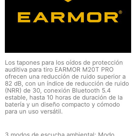
Los tapones para los oídos de protección
auditiva para tiro EARMOR M20T PRO
ofrecen una reducción de ruido superior a
82 dB, con un índice de reducción de ruido
(NRR) de 30, conexión Bluetooth 5.4
estable, hasta 10 horas de duración de la
batería y un diseño compacto y cómodo
para un uso versátil.
3 modos de escucha ambiental: Modo