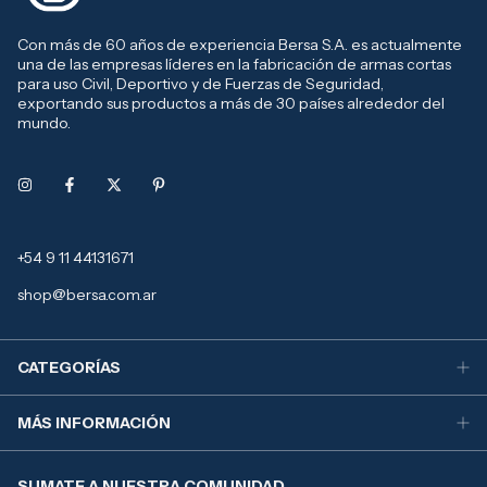
Con más de 60 años de experiencia Bersa S.A. es actualmente
una de las empresas líderes en la fabricación de armas cortas
para uso Civil, Deportivo y de Fuerzas de Seguridad,
exportando sus productos a más de 30 países alrededor del
mundo.
+54 9 11 44131671
shop@bersa.com.ar
CATEGORÍAS
MÁS INFORMACIÓN
SUMATE A NUESTRA COMUNIDAD