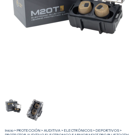
Inicio
>
PROTECCIÓN
>
AUDITIVA
>
ELECTRÓNICOS
>
DEPORTIVOS
>
PROTECTOR AUDITIVO ELECTRONICO EARMOR M20T PRO BLUETOOTH