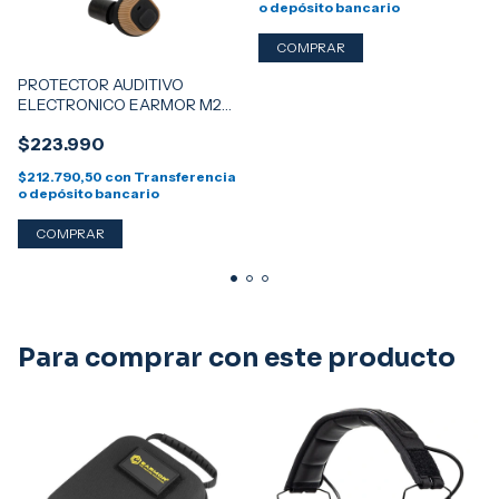
o depósito bancario
PROTECTOR AUDITIVO
ELECTRONICO EARMOR M20
- COYOTE
$223.990
$212.790,50
con
Transferencia
o depósito bancario
Para comprar con este producto