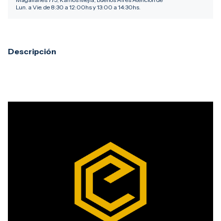
Lun. a Vie. de 8:30 a 12:00hs y 13:00 a 14:30hs.
Descripción