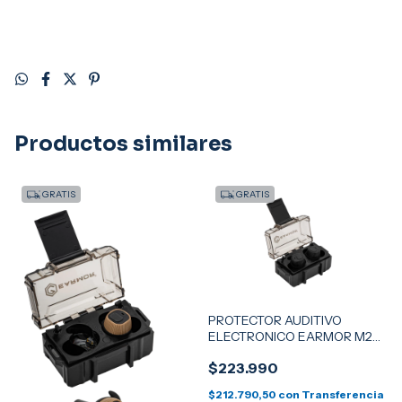
Productos similares
GRATIS
GRATIS
PROTECTOR AUDITIVO
ELECTRONICO EARMOR M20
NEGRO
$223.990
$212.790,50
con
Transferencia