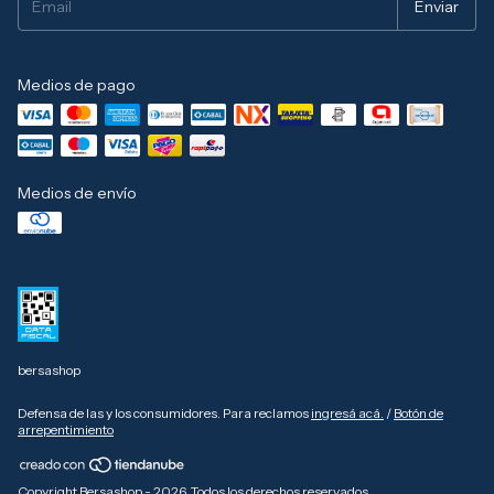
Medios de pago
Medios de envío
bersashop
Defensa de las y los consumidores. Para reclamos
ingresá acá.
/
Botón de
arrepentimiento
Copyright Bersashop - 2026. Todos los derechos reservados.