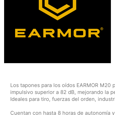
Los tapones para los oídos EARMOR M20 pr
impulsivo superior a 82 dB, mejorando la p
Ideales para tiro, fuerzas del orden, indus
Cuentan con hasta 8 horas de autonomía y u