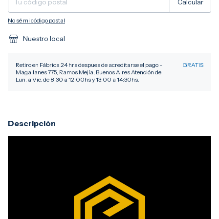
Calcular
No sé mi código postal
Nuestro local
Retiro en Fábrica 24 hrs despues de acreditarse el pago -
GRATIS
Magallanes 775, Ramos Mejía, Buenos Aires Atención de
Lun. a Vie. de 8:30 a 12:00hs y 13:00 a 14:30hs.
Descripción