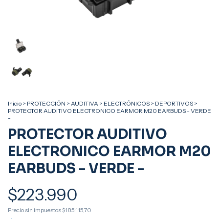
Inicio
>
PROTECCIÓN
>
AUDITIVA
>
ELECTRÓNICOS
>
DEPORTIVOS
>
PROTECTOR AUDITIVO ELECTRONICO EARMOR M20 EARBUDS - VERDE
-
PROTECTOR AUDITIVO
ELECTRONICO EARMOR M20
EARBUDS - VERDE -
$223.990
Precio sin impuestos
$185.115,70