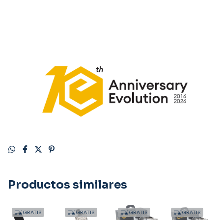
Productos similares
GRATIS
GRATIS
GRATIS
GRATIS