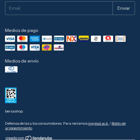
Medios de pago
Medios de envío
bersashop
Defensa de las y los consumidores. Para reclamos
ingresá acá.
/
Botón de
arrepentimiento