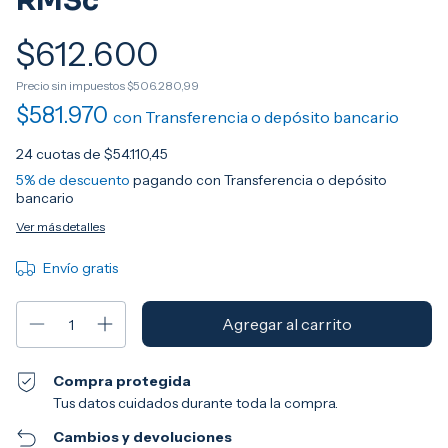
RMSc
$612.600
Precio sin impuestos
$506.280,99
$581.970
con
Transferencia o depósito bancario
24
cuotas de
$54.110,45
5% de descuento
pagando con Transferencia o depósito
bancario
Ver más detalles
Envío gratis
Compra protegida
Tus datos cuidados durante toda la compra.
Cambios y devoluciones