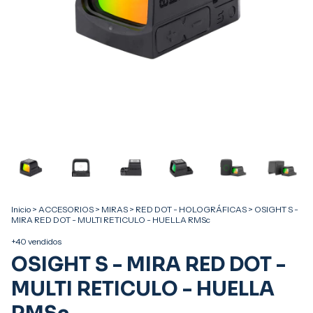
Inicio
>
ACCESORIOS
>
MIRAS
>
RED DOT - HOLOGRÁFICAS
>
OSIGHT S -
MIRA RED DOT - MULTI RETICULO - HUELLA RMSc
+40 vendidos
OSIGHT S - MIRA RED DOT -
MULTI RETICULO - HUELLA