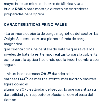
mayoría de las miras de hierro de fábrica, y una
huella
RMSc
para montaje directo en correderas
preparadas para óptica.
CARACTERISTICAS PRINCIPALES
-La primera cubierta de carga magnética del sector: La
Osight S cuenta con una pionera funda de carga
magnética
que cuenta con una pantalla de batería que revela los
niveles de batería en tiempo real tanto para la cubierta
como para la óptica, haciendo que la incertidumbre sea
segura.
- Material de carcasa
OAL™
duradero: La
carcasa
OAL™
es más resistente, más fuerte y casi tan
ligera como el
aluminio 7075 estándar del sector, lo que garantiza su
durabilidad y un aspecto profesional con el paso del
tiempo.