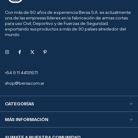
Con más de 60 años de experiencia Bersa S.A. es actualmente
una de las empresas líderes en la fabricación de armas cortas
para uso Civil, Deportivo y de Fuerzas de Seguridad,
exportando sus productos a más de 30 países alrededor del
mundo.
+54 9 11 44131671
shop@bersa.com.ar
CATEGORÍAS
MÁS INFORMACIÓN
SUMATE A NUESTRA COMUNIDAD