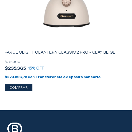
FAROL OLIGHT OLANTERN CLASSIC 2 PRO - CLAY BEIGE
$276.900
$235.365
15
% OFF
$223.596,75
con
Transferencia o depósito bancario