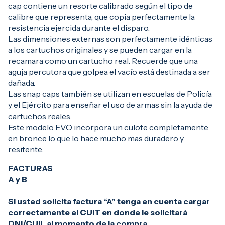
cap contiene un resorte calibrado según el tipo de
calibre que representa, que copia perfectamente la
resistencia ejercida durante el disparo.
Las dimensiones externas son perfectamente idénticas
a los cartuchos originales y se pueden cargar en la
recamara como un cartucho real. Recuerde que una
aguja percutora que golpea el vacío está destinada a ser
dañada.
Las snap caps también se utilizan en escuelas de Policía
y el Ejército para enseñar el uso de armas sin la ayuda de
cartuchos reales.
Este modelo EVO incorpora un culote completamente
en bronce lo que lo hace mucho mas duradero y
resitente.
FACTURAS
A y B
Si usted solicita factura “A” tenga en cuenta cargar
correctamente el CUIT en donde le solicitará
DNI/CUIL al momento de la compra.