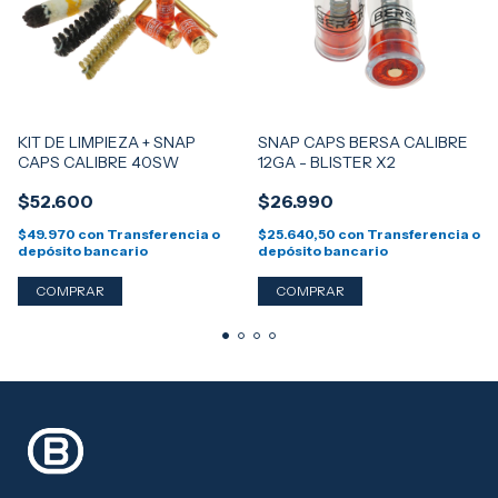
KIT DE LIMPIEZA + SNAP
SNAP CAPS BERSA CALIBRE
CAPS CALIBRE 40SW
12GA - BLISTER X2
$52.600
$26.990
$49.970
con
Transferencia o
$25.640,50
con
Transferencia o
depósito bancario
depósito bancario