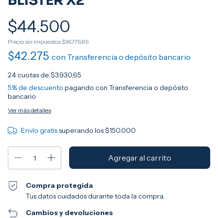
BLISTER X2
$44.500
Precio sin impuestos
$36.776,86
$42.275
con
Transferencia o depósito bancario
24
cuotas de
$3.930,65
5% de descuento
pagando con Transferencia o depósito
bancario
Ver más detalles
Envío gratis
superando los
$150.000
Compra protegida
Tus datos cuidados durante toda la compra.
Cambios y devoluciones