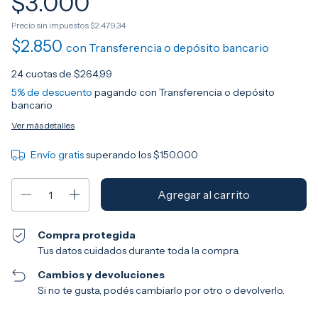
$3.000
Precio sin impuestos
$2.479,34
$2.850
con
Transferencia o depósito bancario
24
cuotas de
$264,99
5% de descuento
pagando con Transferencia o depósito
bancario
Ver más detalles
Envío gratis
superando los
$150.000
Compra protegida
Tus datos cuidados durante toda la compra.
Cambios y devoluciones
Si no te gusta, podés cambiarlo por otro o devolverlo.