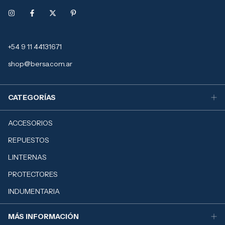
+54 9 11 44131671
shop@bersa.com.ar
CATEGORÍAS
ACCESORIOS
REPUESTOS
LINTERNAS
PROTECTORES
INDUMENTARIA
MÁS INFORMACIÓN