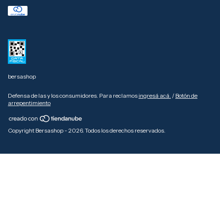
bersashop
Defensa de las y los consumidores. Para reclamos
ingresá acá.
/
Botón de
arrepentimiento
Copyright Bersashop - 2026. Todos los derechos reservados.