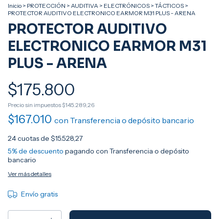
Inicio
>
PROTECCIÓN
>
AUDITIVA
>
ELECTRÓNICOS
>
TÁCTICOS
>
PROTECTOR AUDITIVO ELECTRONICO EARMOR M31 PLUS - ARENA
PROTECTOR AUDITIVO
ELECTRONICO EARMOR M31
PLUS - ARENA
$175.800
Precio sin impuestos
$145.289,26
$167.010
con
Transferencia o depósito bancario
24
cuotas de
$15.528,27
5% de descuento
pagando con Transferencia o depósito
bancario
Ver más detalles
Envío gratis