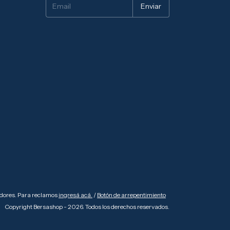
idores. Para reclamos
ingresá acá.
/
Botón de arrepentimiento
Copyright Bersashop - 2026. Todos los derechos reservados.