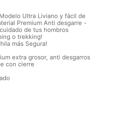
Modelo Ultra Liviano y fácil de
terial Premium Anti desgarre -
l cuidado de tus hombros
ping o trekking!
chila más Segura!
um extra grosor, anti desgarros
e con cierre
zado