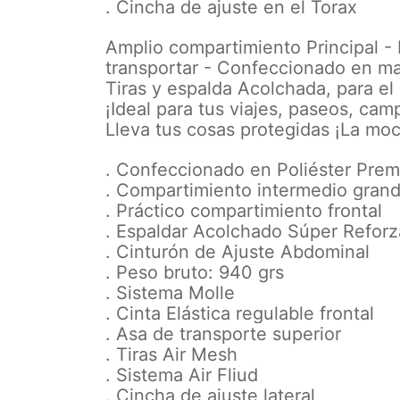
. Cincha de ajuste en el Torax
Amplio compartimiento Principal - 
transportar - Confeccionado en ma
Tiras y espalda Acolchada, para e
¡Ideal para tus viajes, paseos, cam
Lleva tus cosas protegidas ¡La mo
. Confeccionado en Poliéster Premi
. Compartimiento intermedio grand
. Práctico compartimiento frontal
. Espaldar Acolchado Súper Refor
. Cinturón de Ajuste Abdominal
. Peso bruto: 940 grs
. Sistema Molle
. Cinta Elástica regulable frontal
. Asa de transporte superior
. Tiras Air Mesh
. Sistema Air Fliud
. Cincha de ajuste lateral