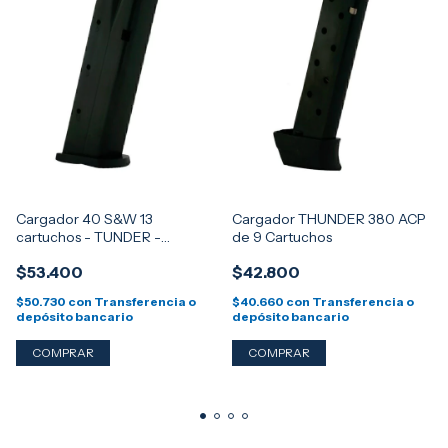
Cargador 40 S&W 13
Cargador THUNDER 380 ACP
cartuchos - TUNDER -
de 9 Cartuchos
THUNDER PRO - TPR
$53.400
$42.800
$50.730
con
Transferencia o
$40.660
con
Transferencia o
depósito bancario
depósito bancario