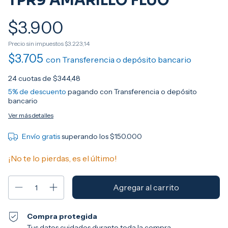
TPR9 AMARILLO FLUO
$3.900
Precio sin impuestos
$3.223,14
$3.705
con
Transferencia o depósito bancario
24
cuotas de
$344,48
5% de descuento
pagando con Transferencia o depósito
bancario
Ver más detalles
Envío gratis
superando los
$150.000
¡No te lo pierdas, es el último!
Compra protegida
Tus datos cuidados durante toda la compra.