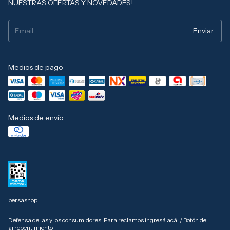
NUESTRAS OFERTAS Y NOVEDADES!
Medios de pago
Medios de envío
bersashop
Defensa de las y los consumidores. Para reclamos
ingresá acá.
/
Botón de
arrepentimiento