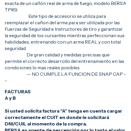
exacta de un cañón real de arma de fuego, modelo BERSA
TPR9.
Este tipo de accesorio se utiliza para
reemplazar el cañon del arma para ser utilizada por las
Fuerzas de Seguridad e Instructores de tiro y garantizar
la seguridad de los cursantes mientras perfeccionan sus
habilidades, entrenando con un arma REAL y con total
seguridad.
De gran calidad y medidas precisas que
permite el correcto desarrollo del entrenamiento en las
condiciones lo mas reales posibles.
-- NO CUMPLE LA FUNCION DE SNAP CAP -
-
FACTURAS
A y B
Si usted solicita factura “A” tenga en cuenta cargar
correctamente el CUIT en donde le solicitará
DNI/CUIL al momento de la compra.
BERSA es agente de percepción por lo tanto el valor