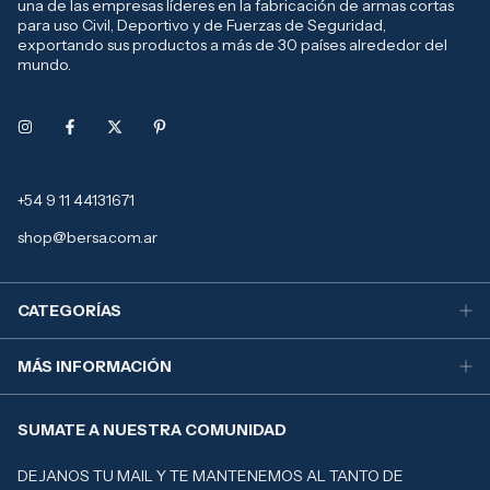
una de las empresas líderes en la fabricación de armas cortas
para uso Civil, Deportivo y de Fuerzas de Seguridad,
exportando sus productos a más de 30 países alrededor del
mundo.
+54 9 11 44131671
shop@bersa.com.ar
CATEGORÍAS
MÁS INFORMACIÓN
SUMATE A NUESTRA COMUNIDAD
DEJANOS TU MAIL Y TE MANTENEMOS AL TANTO DE