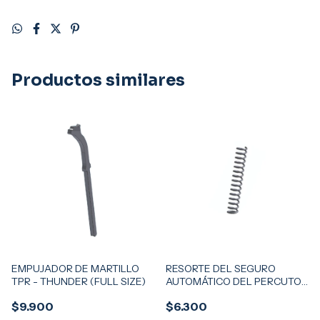
Productos similares
EMPUJADOR DE MARTILLO
RESORTE DEL SEGURO
TPR - THUNDER (FULL SIZE)
AUTOMÁTICO DEL PERCUTOR
TPR - THUNDER PRO -
$9.900
$6.300
THUNDER