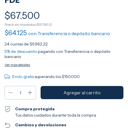
FDE
$67.500
Precio sin impuestos
$55.785,12
$64.125
con
Transferencia o depósito bancario
24
cuotas de
$5.962,22
5% de descuento
pagando con Transferencia o depósito
bancario
Ver más detalles
Envío gratis
superando los
$150.000
Compra protegida
Tus datos cuidados durante toda la compra.
Cambios y devoluciones