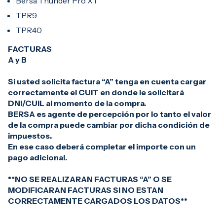
Bersa Thunder Pro XT
TPR9
TPR40
FACTURAS
A y B
Si usted solicita factura “A” tenga en cuenta cargar
correctamente el CUIT en donde le solicitará
DNI/CUIL al momento de la compra.
BERSA es agente de percepción por lo tanto el valor
de la compra puede cambiar por dicha condición de
impuestos.
En ese caso deberá completar el importe con un
pago adicional.
**NO SE REALIZARAN FACTURAS “A” O SE
MODIFICARAN FACTURAS SI NO ESTAN
CORRECTAMENTE CARGADOS LOS DATOS**